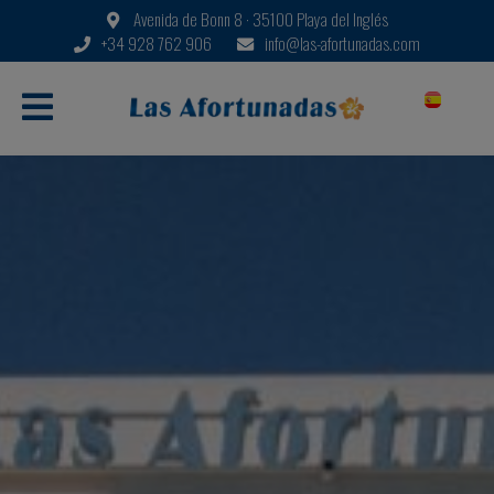
Avenida de Bonn 8 · 35100 Playa del Inglés
+34 928 762 906
info@las-afortunadas.com