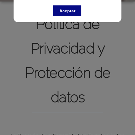
Aceptar
Política de
Privacidad y
Protección de
datos