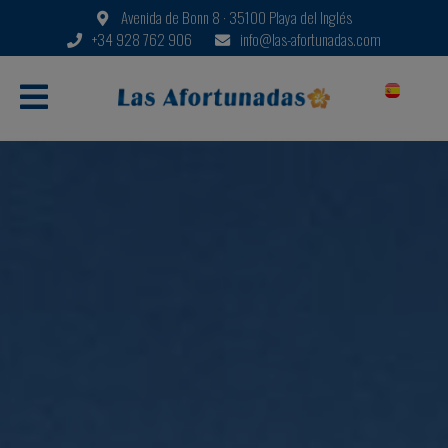
Avenida de Bonn 8 · 35100 Playa del Inglés
+34 928 762 906
info@las-afortunadas.com