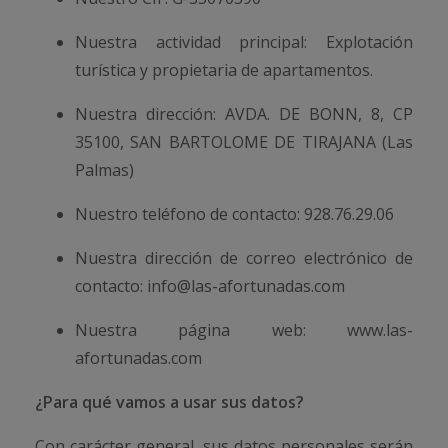
Nuestra actividad principal: Explotación
turística y propietaria de apartamentos.
Nuestra dirección: AVDA. DE BONN, 8, CP
35100, SAN BARTOLOME DE TIRAJANA (Las
Palmas)
Nuestro teléfono de contacto: 928.76.29.06
Nuestra dirección de correo electrónico de
contacto: info@las-afortunadas.com
Nuestra página web: www.las-
afortunadas.com
¿Para qué vamos a usar sus datos?
Con carácter general, sus datos personales serán